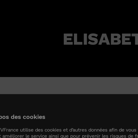
ELISABET
ABETH II
pos des cookies
VFrance utilise des cookies et d’autres données afin de vous 
t améliorer le service ainsi que pour prévenir les risques de f