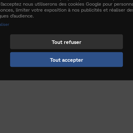
 l’acceptez nous utiliserons des cookies Google pour personna
onces, limiter votre exposition à nos publicités et réaliser de
iques d’audience.
liser
Tout refuser
Tout accepter