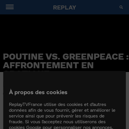
REPLAY
POUTINE VS. GREENPEACE :
AFFRONTEMENT EN
ARCTIQUE
POUTINE VS. GREENPEACE :
AFFRONTEMENT EN ARCTIQUE
À propos des cookies
ReplayTVFrance utilise des cookies et d’autres
données afin de vous fournir, gérer et améliorer le
service ainsi que pour prévenir les risques de
fraude. Si vous l’acceptez nous utiliserons des
cookies Google pour personnaliser nos annonces,