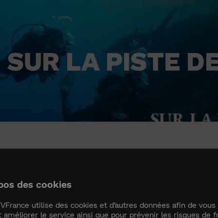
SUR LA PISTE D
LA PISTE DES REQUIN
pos des cookies
VFrance utilise des cookies et d’autres données afin de vous 
t améliorer le service ainsi que pour prévenir les risques de f