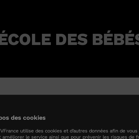
’ÉCOLE DES BÉB
ÉCOLE DES BÉBÉS CH
pos des cookies
VFrance utilise des cookies et d’autres données afin de vous 
t améliorer le service ainsi que pour prévenir les risques de f