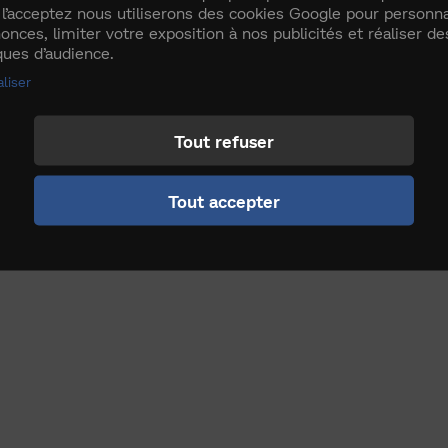
 l’acceptez nous utiliserons des cookies Google pour personna
onces, limiter votre exposition à nos publicités et réaliser de
iques d’audience.
liser
Tout refuser
Tout accepter