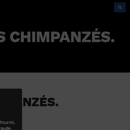
ÉS CHIMPANZÉS.
IMPANZÉS.
fournir,
raude.