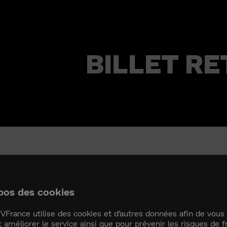
BILLET R
ET RETOUR
pos des cookies
VFrance utilise des cookies et d’autres données afin de vous 
t améliorer le service ainsi que pour prévenir les risques de f