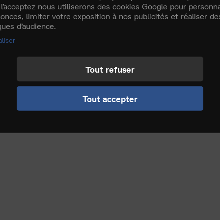
 l’acceptez nous utiliserons des cookies Google pour personna
onces, limiter votre exposition à nos publicités et réaliser de
iques d’audience.
liser
Tout refuser
Tout accepter