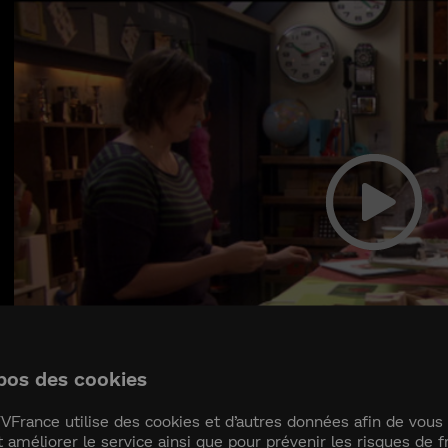
pos des cookies
VFrance utilise des cookies et d’autres données afin de vous 
t améliorer le service ainsi que pour prévenir les risques de f