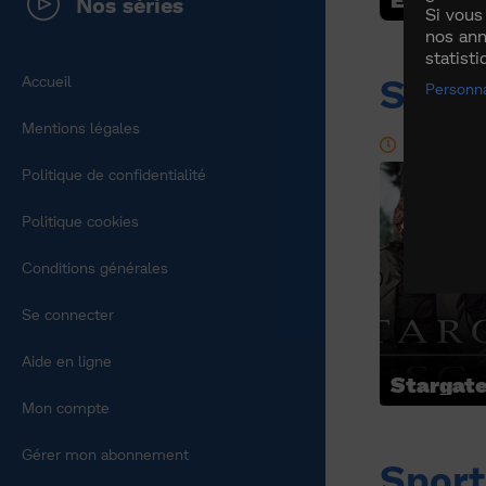
Nos séries
Si vous
nos ann
statist
Série
Accueil
Personna
Mentions légales
2 jours
Politique de confidentialité
Politique cookies
Conditions générales
Se connecter
Aide en ligne
Stargate
Mon compte
Gérer mon abonnement
Sport